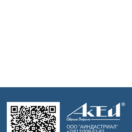
ООО "АИНДАСТРИАЛ"
+7(812)309-52-82