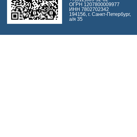
ОГРН 1207800009977
ИНН 7802702342
194156, г. Санкт-Петербург,
а/я 35