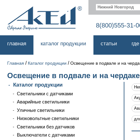
Нижний Новгород
8(800)555-31-0
главная
каталог продукции
статьи
где
/
/
Главная
Каталог продукции
Освещение в подвале и на черда
Освещение в подвале и на чердаке
Каталог продукции
Не
Светильники с датчиками
Ак
Аварийные светильники
Ав
Уличные светильники
Низковольтные светильники
дл
Светильники без датчиков
Выключатели с датчиками