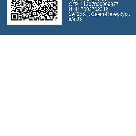
ОГРН 1207800009977
ИНН 7802702342
194156, г. Санкт-Петербург,
а/я 35