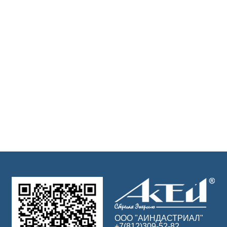
ООО "АИНДАСТРИАЛ"
+7(812)309-52-82