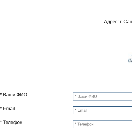
Адрес: г. Сан
* Ваши ФИО
* Email
* Телефон