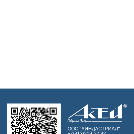
ООО "АИНДАСТРИАЛ"
+7(812)309-52-82