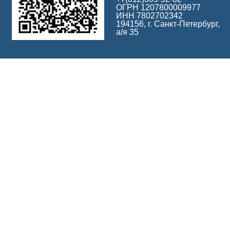
ОГРН 1207800009977
ИНН 7802702342
194156, г. Санкт-Петербург,
а/я 35