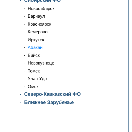
Сибирский ФО
Новосибирск
Барнаул
Красноярск
Кемерово
Иркутск
Абакан
Бийск
Новокузнецк
Томск
Улан-Удэ
Омск
Северо-Кавказский ФО
Ближнее Зарубежье