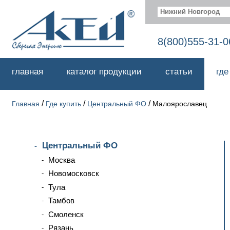
Нижний Новгород
8(800)555-31-0
главная
каталог продукции
статьи
где
/
/
/
Главная
Где купить
Центральный ФО
Малоярославец
Центральный ФО
Москва
Новомосковск
Тула
Тамбов
Смоленск
Рязань