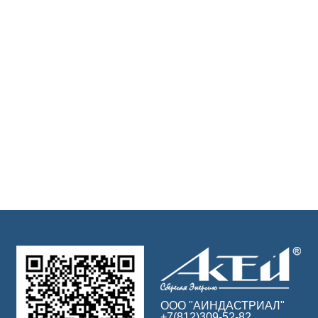
ООО "АИНДАСТРИАЛ"
+7(812)309-52-82