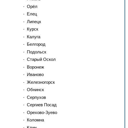
Орёл
Елец
Липецк
Курск
Калуга
Белгород
Подольск
Старый Оскол
Воронеж
Иваново
Железногорск
Обнинск
Серпухов
Сергиев Посад
Орехово-Зуево
Коломна
Клин