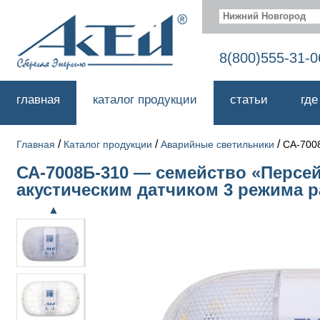
Нижний Новгород
8(800)555-31-0
главная
каталог продукции
статьи
где
/
/
/
Главная
Каталог продукции
Аварийные светильники
СА-700
СА-7008Б-310 — семейство «Персе
акустическим датчиком 3 режима р
▲