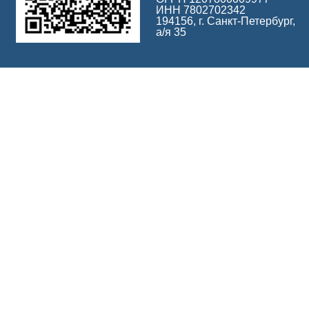
ИНН 7802702342
194156, г. Санкт-Петербург,
а/я 35