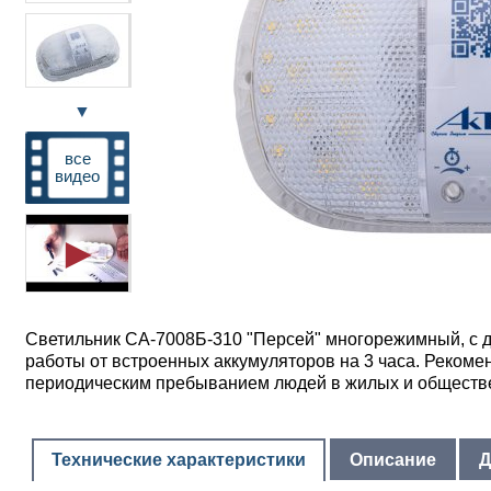
▼
все
видео
Светильник СА-7008Б-310 "Персей" многорежимный, с д
работы от встроенных аккумуляторов на 3 часа. Рекоме
периодическим пребыванием людей в жилых и обществен
Технические характеристики
Описание
Д