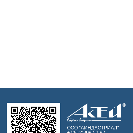
ООО "АИНДАСТРИАЛ"
+7(812)309-52-82