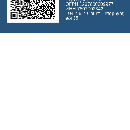
ОГРН 1207800009977
ИНН 7802702342
194156, г. Санкт-Петербург,
а/я 35